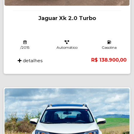
Jaguar Xk 2.0 Turbo
/2015
Automático
Gasolina
R$ 138.900,00
detalhes