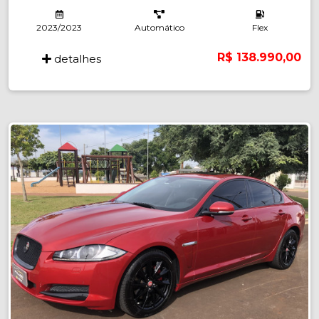
2023/2023
Automático
Flex
R$ 138.990,00
detalhes