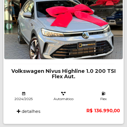
Volkswagen Nivus Highline 1.0 200 TSI
Flex Aut.
2024/2025
Automático
Flex
R$ 136.990,00
detalhes