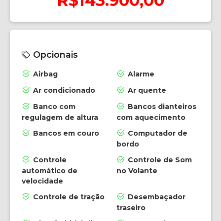
R$143.900,00
Opcionais
Airbag
Alarme
Ar condicionado
Ar quente
Banco com
Bancos dianteiros
regulagem de altura
com aquecimento
Bancos em couro
Computador de
bordo
Controle
Controle de Som
automático de
no Volante
velocidade
Controle de tração
Desembaçador
traseiro