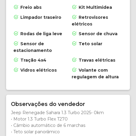
Freio abs
Kit Multimidea
Limpador traseiro
Retrovisores
elétricos
Rodas de liga leve
Sensor de chuva
Sensor de
Teto solar
estacionamento
Tração 4x4
Travas elétricas
Vidros elétricos
Volante com
regulagem de altura
Observações do vendedor
Jeep Renegade Sahara 1.3 Turbo 2025- 0km
• Motor 1.3 Turbo Flex T270
• Câmbio automático de 6 marchas
• ⁠Teto solar panorâmico