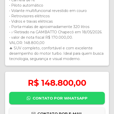
• Câmera de ré
• Piloto automático
• Volante multifuncional revestido em couro
• Retrovisores elétricos
• Vidros e travas elétricas
• Porta-malas de aproximadamente 320 litros
• ⁠✅Retirado na GAMBATTO Chapecó em 18/05/2026.
• ⁠valor de nota fiscal R$ 170.000,00.
VALOR: 148.800,00
🔥 SUV completo, confortável e com excelente
desempenho do motor turbo. Ideal para quem busca
tecnologia, segurança e visual moderno.
R$ 148.800,00
CONTATO POR WHATSAPP
CONTATO POR E-MAIL