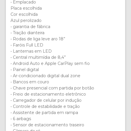
• ⁠Emplacado
Placa escolhida
Cor escolhida
Azul perolizado
• ⁠garantia de fábrica
• Tração dianteira
• Rodas de liga leve aro 18”
• Faróis Full LED
• Lanternas em LED
• Central multimídia de 8,4”
• Android Auto e Apple CarPlay sem fio
• Painel digital
• Ar-condicionado digital dual zone
• Bancos em couro
• Chave presencial com partida por botão
• Freio de estacionamento eletrônico
• Carregador de celular por indução
• Controle de estabilidade e tração
• Assistente de partida em rampa
• 6 airbags
• Sensor de estacionamento traseiro