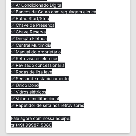
✅ Ar Condicionado Digital
✅ Bancos de Couro com regulagem elérica
✅ Botão Start/Stop
✅ Chave de Presença
✅ Chave Reserva
✅ Direção Elétrica
✅ Central Multimídia
✅ Manual do proprietário
✅ Retrovisores elétricos
✅ Revisado concessionária
✅ Rodas de liga leve
✅ Sensor de estacionamento
✅ Único Dono
✅ Vidros elétricos
✅ Volante multifuncional
✅ Repetidor de seta nos retrovisores
Fale agora com nossa equipe:
☎️ (49) 99987-5080