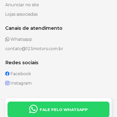
Anunciar no site
Lojas associadas
Canais de atendimento
Whatsapp
contato@123motors.com.br
Redes sociais
Facebook
Instagram
123 Motors - Todos os direitos reservados.
FALE PELO WHATSAPP
Desenvolvido por
G7 Company